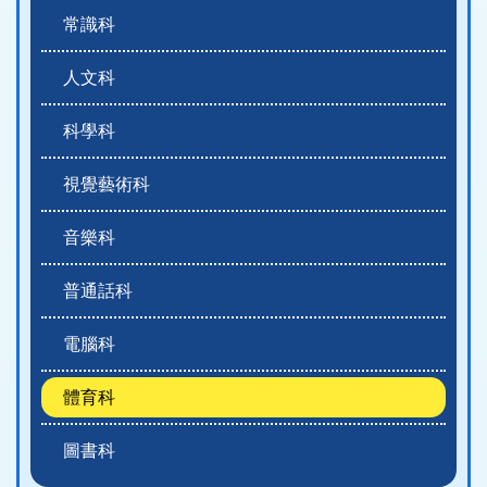
常識科
人文科
科學科
視覺藝術科
音樂科
普通話科
電腦科
體育科
圖書科