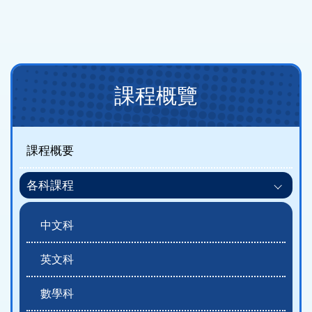
Main
課程概覽
navigation
(課
程
課程概要
概
各科課程
覽)
中文科
英文科
數學科