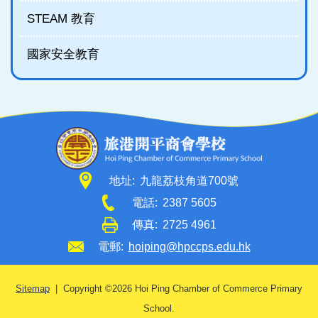
STEAM 教育
國家安全教育
地址:
九龍荔枝角道700號
電話:
2387 5605
傳真:
2725 4961
電郵:
hoiping@hpccps.edu.hk
Sitemap
| Copyright ©
2026 Hoi Ping Chamber of Commerce Primary
School.