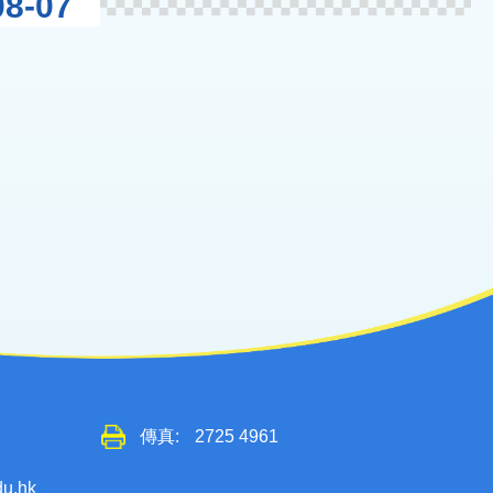
8-07
傳真:
2725 4961
du.hk