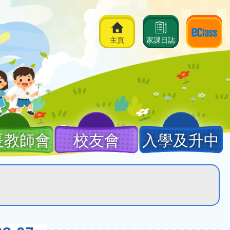
主頁
家課日誌
長教師會
校友會
入學及升中