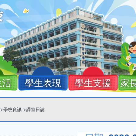
生活
學生表現
學生支援
家
學校資訊
課室日誌