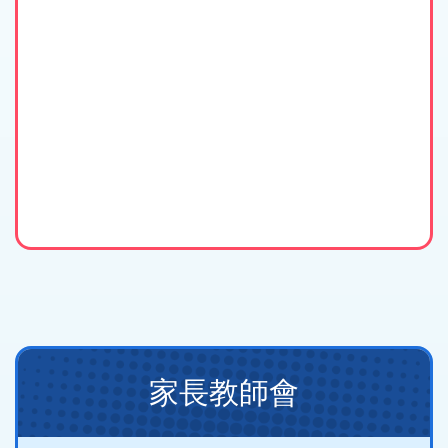
Main
家長教師會
navigation
(new)