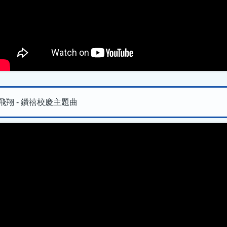
翔 - 鑽禧校慶主題曲