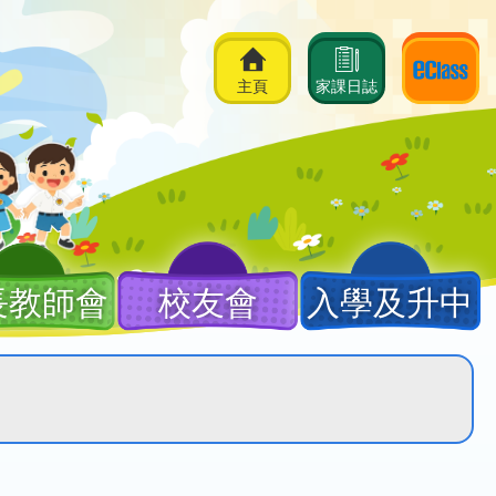
主頁
家課日誌
長教師會
校友會
入學及升中