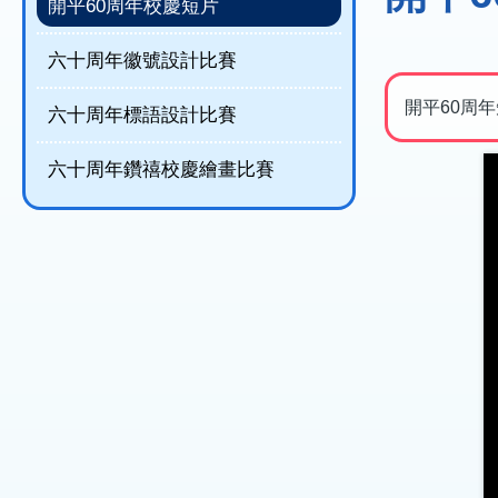
結
開平60周年校慶短片
六十周年徽號設計比賽
開平60周
六十周年標語設計比賽
六十周年鑽禧校慶繪畫比賽