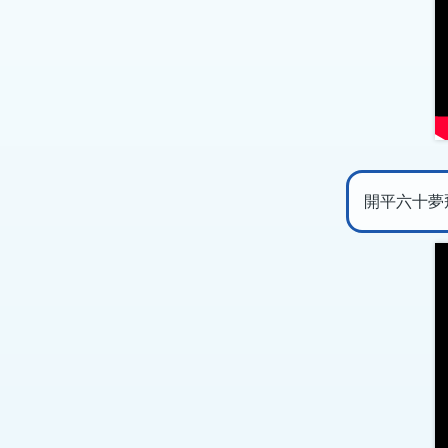
開平六十夢飛