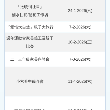
「送暖到社區」
24-1-2026(六)
𠝹水仙花/蘭花工作坊
「愛惜大自然」親子大旅行
7-2-2026(六)
週年運動會家長義工及親子
10-2-2026(三)
比賽
二、三年級家長座談會
7-3-2026(六)
小六升中簡介會
11-4-2026(六)