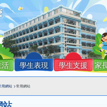
生活
學生表現
學生支援
家
常用網站
常用網站
網站