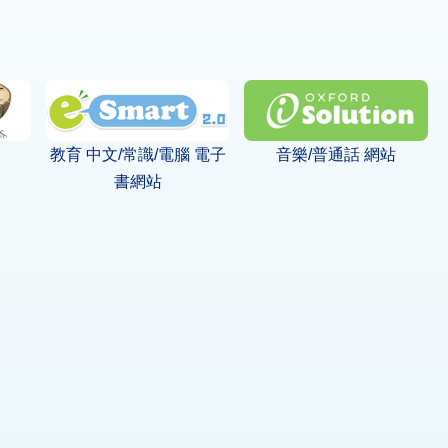
教育 中文/常識/電腦 電子
音樂/普通話 網站
書網站