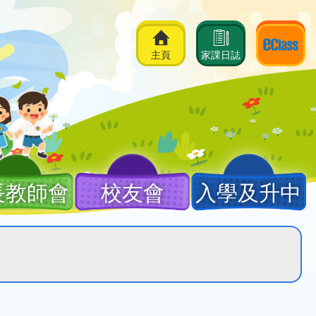
主頁
家課日誌
長教師會
校友會
入學及升中