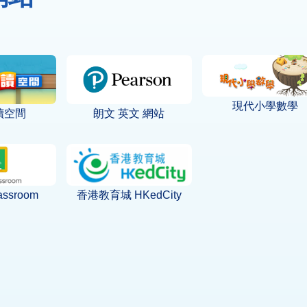
現代小學數學
讀空間
朗文 英文 網站
assroom
香港教育城 HKedCity