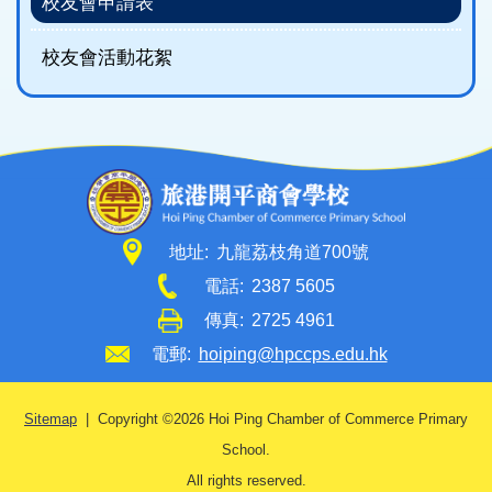
校友會申請表
校友會活動花絮
地址:
九龍荔枝角道700號
電話:
2387 5605
傳真:
2725 4961
電郵:
hoiping@hpccps.edu.hk
Sitemap
| Copyright ©
2026 Hoi Ping Chamber of Commerce Primary
School.
All rights reserved.