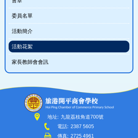
會章
委員名單
活動簡介
活動花絮
家長教師會會訊
地址:
九龍荔枝角道700號
電話:
2387 5605
傳真:
2725 4961