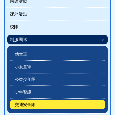
康樂活動
課外活動
校隊
制服團隊
幼童軍
小女童軍
公益少年團
少年警訊
交通安全隊