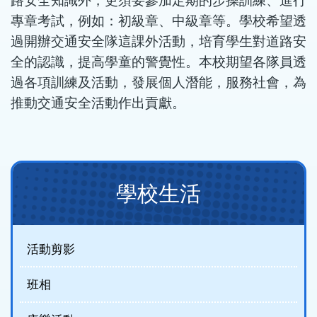
路安全知識外，更須要參加定期的步操訓練、進行
專章考試，例如：初級章、中級章等。學校希望透
過開辦交通安全隊這課外活動，培育學生對道路安
全的認識，提高學童的警覺性。本校期望各隊員透
過各項訓練及活動，發展個人潛能，服務社會，為
推動交通安全活動作出貢獻。
Main
學校生活
navigation(
制
服
活動剪影
團
班相
隊)