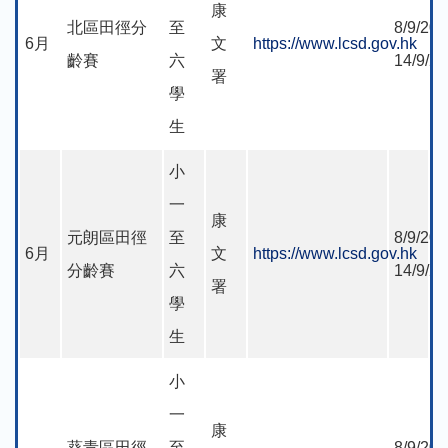
康
北區田徑分
至
8/9/202
6月
文
https://www.lcsd.gov.hk
齡賽
六
14/9/2
署
學
生
小
一
康
元朗區田徑
至
8/9/202
6月
文
https://www.lcsd.gov.hk
分齡賽
六
14/9/2
署
學
生
小
一
康
葵青區田徑
至
8/9/202