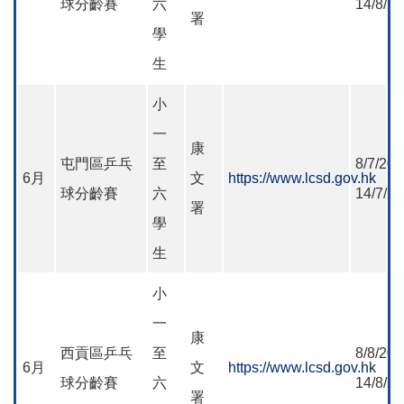
球分齡賽
六
14/8/2
署
學
生
小
一
康
屯門區乒乓
至
8/7/202
6月
文
https://www.lcsd.gov.hk
球分齡賽
六
14/7/2
署
學
生
小
一
康
西貢區乒乓
至
8/8/202
6月
文
https://www.lcsd.gov.hk
球分齡賽
六
14/8/2
署