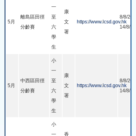
一
康
離島區田徑
至
8/8/202
5月
文
https://www.lcsd.gov.hk
分齡賽
六
14/8/2
署
學
生
小
一
康
中西區田徑
至
8/8/202
5月
文
https://www.lcsd.gov.hk
分齡賽
六
14/8/2
署
學
生
小
一
香