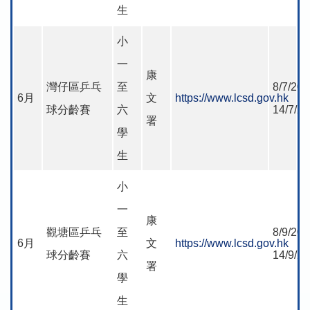
生
小
一
康
灣仔區乒乓
至
8/7/202
6月
文
https://www.lcsd.gov.hk
球分齡賽
六
14/7/2
署
學
生
小
一
康
觀塘區乒乓
至
8/9/202
6月
文
https://www.lcsd.gov.hk
球分齡賽
六
14/9/2
署
學
生