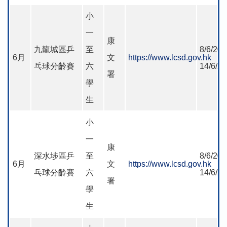
小
一
康
九龍城區乒
至
8/6/202
6月
文
https://www.lcsd.gov.hk
乓球分齡賽
六
14/6/2
署
學
生
小
一
康
深水埗區乒
至
8/6/202
6月
文
https://www.lcsd.gov.hk
乓球分齡賽
六
14/6/2
署
學
生