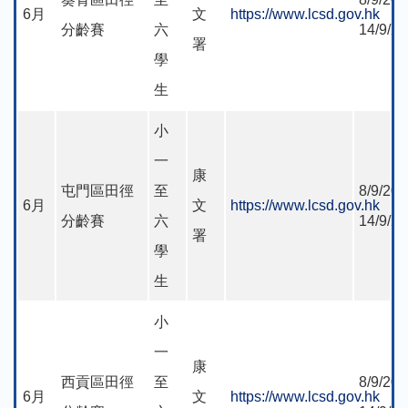
6月
文
https://www.lcsd.gov.hk
分齡賽
六
14/9/2
署
學
生
小
一
康
屯門區田徑
至
8/9/202
6月
文
https://www.lcsd.gov.hk
分齡賽
六
14/9/2
署
學
生
小
一
康
西貢區田徑
至
8/9/202
6月
文
https://www.lcsd.gov.hk