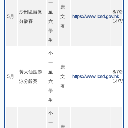
一
康
沙田區游泳
至
8/7/202
5月
文
https://www.lcsd.gov.hk
分齡賽
六
14/7/2
署
學
生
小
一
康
黃大仙區游
至
8/7/202
5月
文
https://www.lcsd.gov.hk
泳分齡賽
六
14/7/2
署
學
生
小
一
康