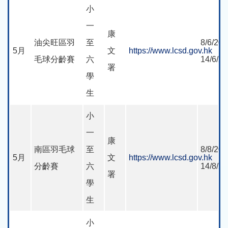
小
一
康
油尖旺區羽
至
8/6/202
5月
文
https://www.lcsd.gov.hk
毛球分齡賽
六
14/6/2
署
學
生
小
一
康
南區羽毛球
至
8/8/202
5月
文
https://www.lcsd.gov.hk
分齡賽
六
14/8/2
署
學
生
小