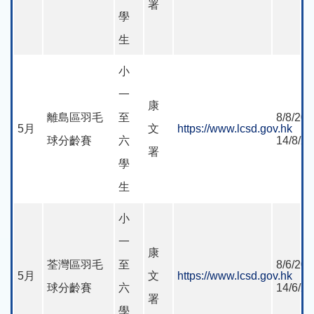
署
學
生
小
一
康
離島區羽毛
至
8/8/202
5月
文
https://www.lcsd.gov.hk
球分齡賽
六
14/8/2
署
學
生
小
一
康
荃灣區羽毛
至
8/6/202
5月
文
https://www.lcsd.gov.hk
球分齡賽
六
14/6/2
署
學