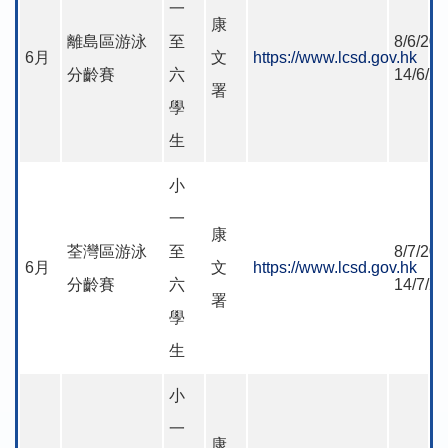
一
康
離島區游泳
至
8/6/202
6月
文
https://www.lcsd.gov.hk
分齡賽
六
14/6/2
署
學
生
小
一
康
荃灣區游泳
至
8/7/202
6月
文
https://www.lcsd.gov.hk
分齡賽
六
14/7/2
署
學
生
小
一
康