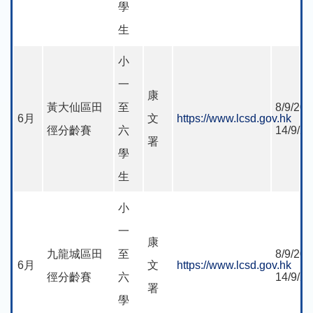
學
生
小
一
康
黃大仙區田
至
8/9/202
6月
文
https://www.lcsd.gov.hk
徑分齡賽
六
14/9/2
署
學
生
小
一
康
九龍城區田
至
8/9/202
6月
文
https://www.lcsd.gov.hk
徑分齡賽
六
14/9/2
署
學