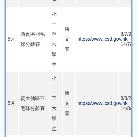
生
小
一
康
西貢區羽毛
至
8/7/202
5月
文
https://www.lcsd.gov.hk
球分齡賽
六
14/7/2
署
學
生
小
一
康
黃大仙區羽
至
8/8/202
5月
文
https://www.lcsd.gov.hk
毛球分齡賽
六
14/8/2
署
學
生