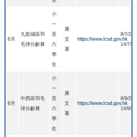
生
小
一
康
九龍城區羽
至
8/7/202
6月
文
https://www.lcsd.gov.hk
毛球分齡賽
六
14/7/2
署
學
生
小
一
康
中西區羽毛
至
8/9/202
6月
文
https://www.lcsd.gov.hk
球分齡賽
六
14/9/2
署
學
生