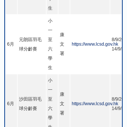
生
小
一
康
元朗區羽毛
至
8/9/202
6月
文
https://www.lcsd.gov.hk
球分齡賽
六
14/9/2
署
學
生
小
一
康
沙田區羽毛
至
8/9/202
6月
文
https://www.lcsd.gov.hk
球分齡賽
六
14/9/2
署
學