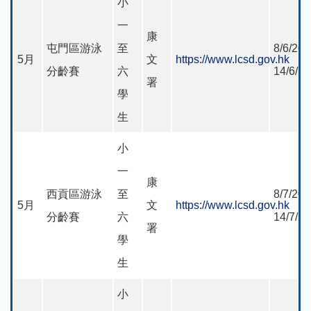
小
一
康
屯門區游泳
至
8/6/202
5月
文
https://www.lcsd.gov.hk
分齡賽
六
14/6/2
署
學
生
小
一
康
西貢區游泳
至
8/7/202
5月
文
https://www.lcsd.gov.hk
分齡賽
六
14/7/2
署
學
生
小