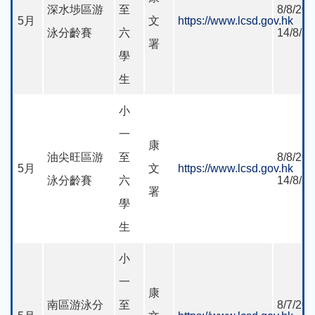
深水埗區游
至
8/8/202
5月
文
https://www.lcsd.gov.hk
泳分齡賽
六
14/8/2
署
學
生
小
一
康
油尖旺區游
至
8/8/202
5月
文
https://www.lcsd.gov.hk
泳分齡賽
六
14/8/2
署
學
生
小
一
康
南區游泳分
至
8/7/202