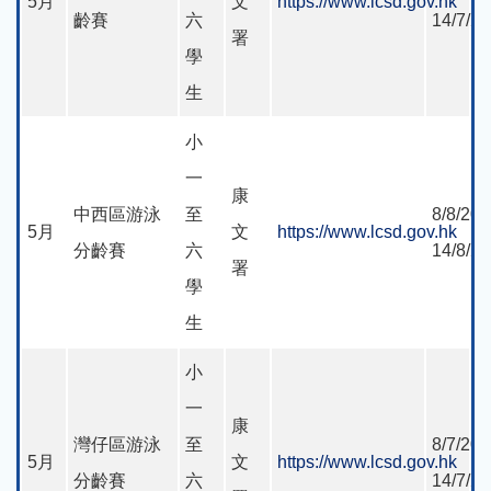
5月
文
https://www.lcsd.gov.hk
齡賽
六
14/7/2
署
學
生
小
一
康
中西區游泳
至
8/8/202
5月
文
https://www.lcsd.gov.hk
分齡賽
六
14/8/2
署
學
生
小
一
康
灣仔區游泳
至
8/7/202
5月
文
https://www.lcsd.gov.hk
分齡賽
六
14/7/2