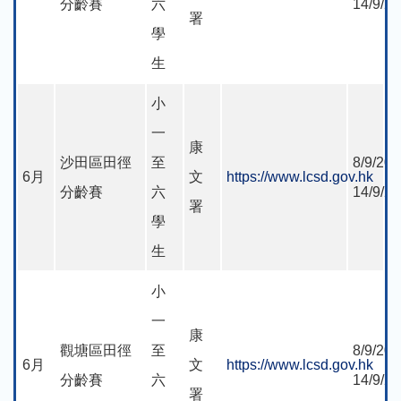
分齡賽
六
14/9/2
署
學
生
小
一
康
沙田區田徑
至
8/9/202
6月
文
https://www.lcsd.gov.hk
分齡賽
六
14/9/2
署
學
生
小
一
康
觀塘區田徑
至
8/9/202
6月
文
https://www.lcsd.gov.hk
分齡賽
六
14/9/2
署