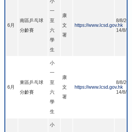
小
一
康
南區乒乓球
至
8/8/202
6月
文
https://www.lcsd.gov.hk
分齡賽
六
14/8/2
署
學
生
小
一
康
東區乒乓球
至
8/8/202
6月
文
https://www.lcsd.gov.hk
分齡賽
六
14/8/2
署
學
生
小