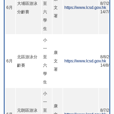
大埔區游泳
至
8/7/202
6月
文
https://www.lcsd.gov.hk
分齡賽
六
14/7/2
署
學
生
小
一
康
北區游泳分
至
8/8/202
6月
文
https://www.lcsd.gov.hk
齡賽
六
14/8/2
署
學
生
小
一
康
元朗區游泳
至
8/7/202