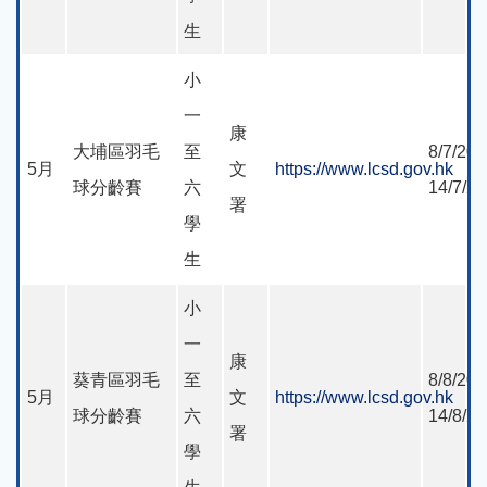
生
小
一
康
大埔區羽毛
至
8/7/202
5月
文
https://www.lcsd.gov.hk
球分齡賽
六
14/7/2
署
學
生
小
一
康
葵青區羽毛
至
8/8/202
5月
文
https://www.lcsd.gov.hk
球分齡賽
六
14/8/2
署
學