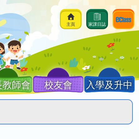
主頁
家課日誌
長教師會
校友會
入學及升中