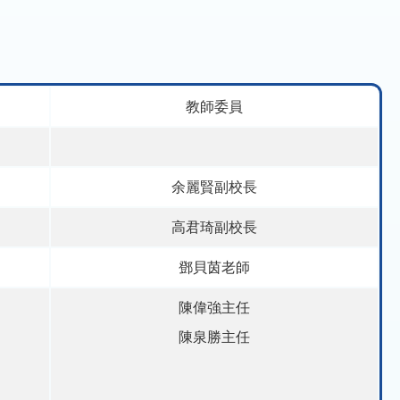
教師委員
余麗賢副校長
高君琦副校長
鄧貝茵老師
陳偉強主任
陳泉勝主任