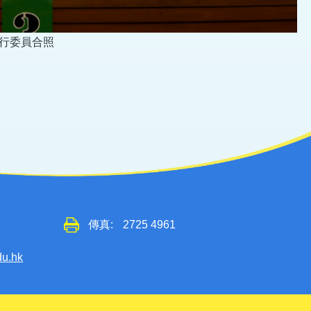
行委員合照
傳真:
2725 4961
du.hk