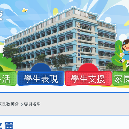
生活
學生表現
學生支援
家
家長教師會
委員名單
名單