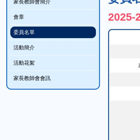
結
家長教師會簡介
202
會章
委員名單
活動簡介
活動花絮
家長教師會會訊