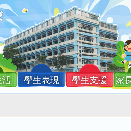
生活
學生表現
學生支援
家