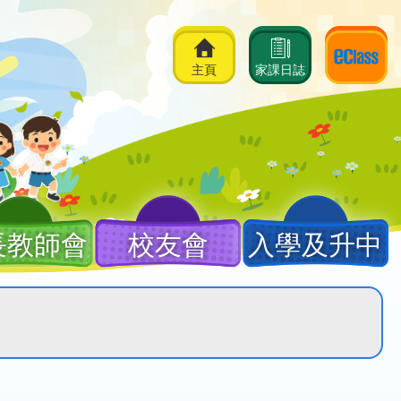
主頁
家課日誌
長教師會
校友會
入學及升中