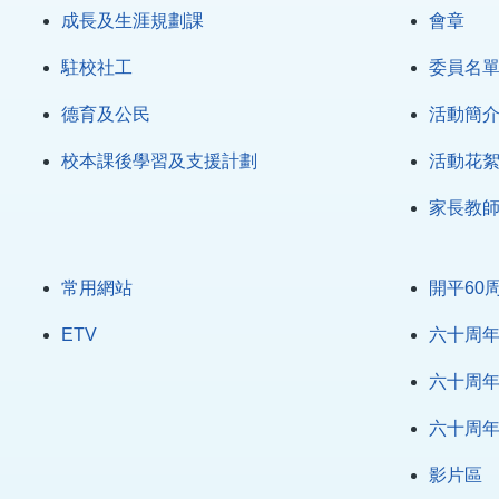
成長及生涯規劃課
會章
駐校社工
委員名
德育及公民
活動簡
校本課後學習及支援計劃
活動花
家長教
常用網站
開平60
ETV
六十周
六十周
六十周
影片區