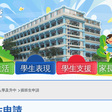
生活
學生表現
學生支援
家
入學及升中
插班生申請
生申請