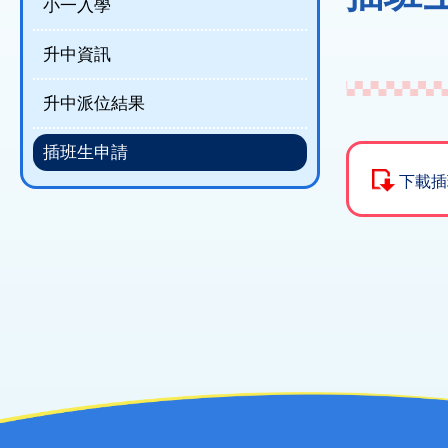
結
小一入學
升中資訊
升中派位結果
插班生申請
下載插