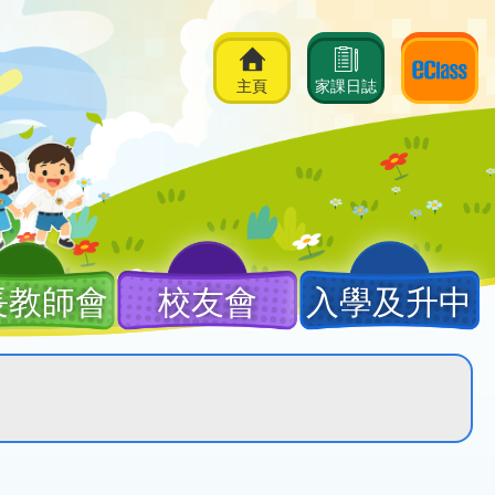
主頁
家課日誌
長教師會
校友會
入學及升中