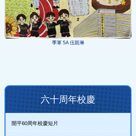
季軍 5A 伍凱琳
Main
六十周年校慶
navigation
(new)
開平60周年校慶短片