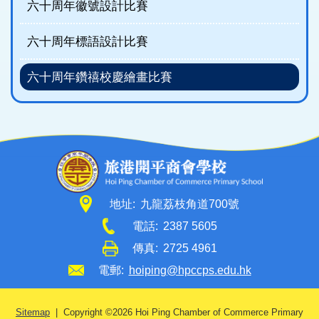
六十周年徽號設計比賽
六十周年標語設計比賽
六十周年鑽禧校慶繪畫比賽
地址:
九龍荔枝角道700號
電話:
2387 5605
傳真:
2725 4961
電郵:
hoiping@hpccps.edu.hk
Sitemap
| Copyright ©
2026 Hoi Ping Chamber of Commerce Primary