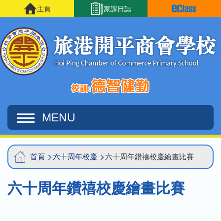
移至主內容
主頁
家課日誌
MENU
Main
導
首頁
六十周年校慶
六十周年鑽禧校慶繪畫比賽
navigation
航
六十周年鑽禧校慶繪畫比賽
連
結