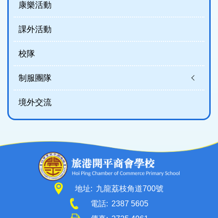
康樂活動
課外活動
校隊
制服團隊
境外交流
地址:
九龍荔枝角道700號
電話:
2387 5605