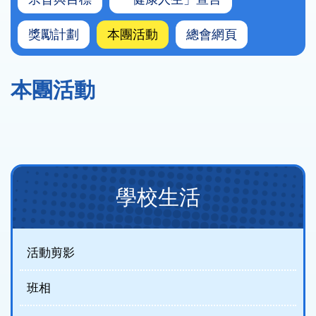
獎勵計劃
本團活動
總會網頁
本團活動
Main
學校生活
navigation(
制
服
活動剪影
團
班相
隊)