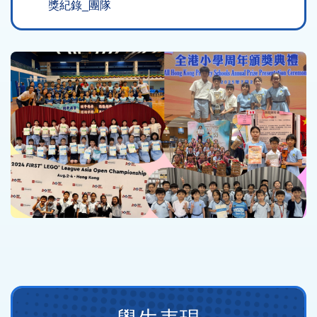
獎紀錄_團隊
Main