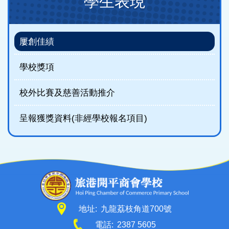
學生表現
navigation
(new)
屢創佳績
學校獎項
校外比賽及慈善活動推介
呈報獲獎資料(非經學校報名項目)
地址:
九龍荔枝角道700號
電話:
2387 5605